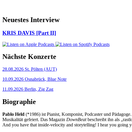
Neuestes Interview
KRIS DAVIS [Part II]
Nächste Konzerte
28.08.2026
St. Pölten (AUT)
10.09.2026
Osnabrück, Blue Note
11.09.2026
Berlin, Zig Zag
Biographie
Pablo Held
(*1986) ist Pianist, Komponist, Podcaster und Pädagoge. 
Musikalität gefeiert. Das Magazin
DownBeat
beschreibt ihn als „rast
And you have that inside-velocity and storytelling! I hear you going y