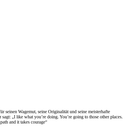
ür seinen Wagemut, seine Originalität und seine meisterhafte
 sagt: „I like what you’re doing. You’re going to those other places.
 path and it takes courage“