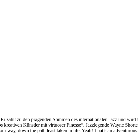
Er zählt zu den prägenden Stimmen des internationalen Jazz und wird f
los kreativen Künstler mit virtuoser Finesse“. Jazzlegende Wayne Shorter
our way, down the path least taken in life. Yeah! That’s an adventurous